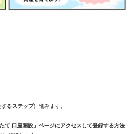
設するステップ
に進みます。
信つみたて 口座開設」ページにアクセスして登録する方法