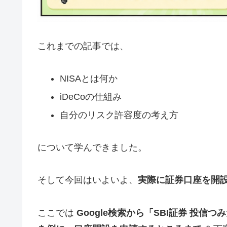
これまでの記事では、
NISAとは何か
iDeCoの仕組み
自分のリスク許容度の考え方
について学んできました。
そして今回はいよいよ、
実際に証券口座を開
ここでは
Google検索から「SBI証券 投