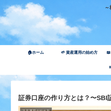
～株
🏠ホーム
🌱 資産運用の始め方

証券口座の作り方とは？〜SBI
資産運用の始め方