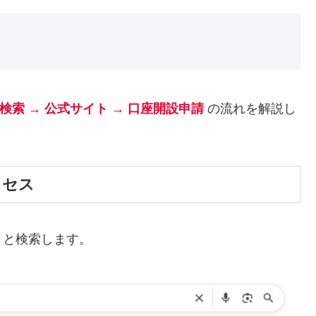
le検索 → 公式サイト → 口座開設申請
の流れを解説し
クセス
と検索します。