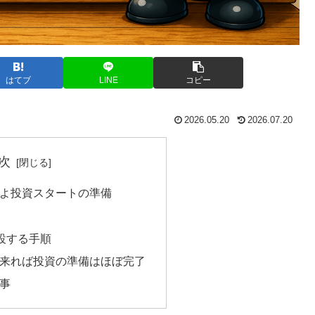
はてブ
LINE
コピー
2026.05.20
2026.07.20
次
いよ投資スタートの準備
開設する手順
で来れば投資の準備はほぼ完了
事