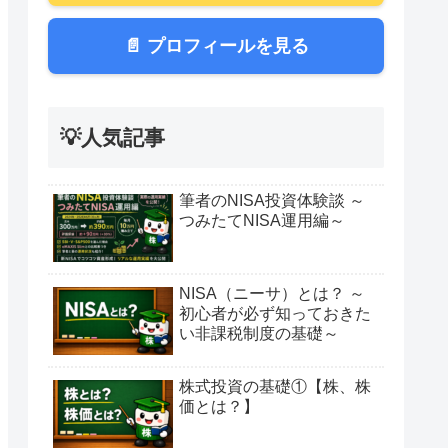
📄 プロフィールを見る
💡人気記事
筆者のNISA投資体験談 ～
つみたてNISA運用編～
NISA（ニーサ）とは？ ～
初心者が必ず知っておきた
い非課税制度の基礎～
株式投資の基礎①【株、株
価とは？】