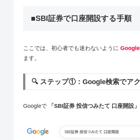
■SBI証券で口座開設する手順
ここでは、初心者でも迷わないように
Goog
ます。
🔍 ステップ①：Google検索でア
Googleで
「SBI証券 投信つみたて 口座開設」