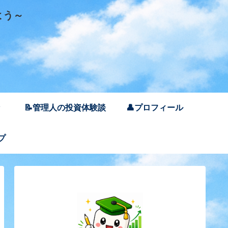
よう～
📝管理人の投資体験談
👤プロフィール
プ