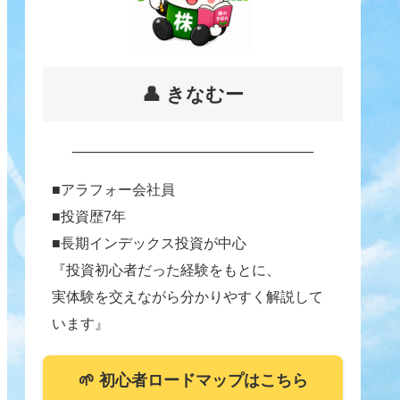
👤 きなむー
___________________________
■アラフォー会社員
■投資歴7年
■長期インデックス投資が中心
『投資初心者だった経験をもとに、
実体験を交えながら分かりやすく解説して
います』
🌱 初心者ロードマップはこちら