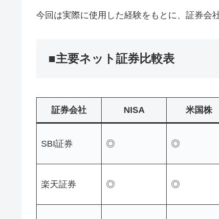
今回は実際に使用した経験をもとに、証券会
■主要ネット証券比較表
証券会社
NISA
米国株
SBI証券
◎
◎
楽天証券
◎
◎