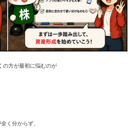
多くの方が最初に悩むのが
が全く分からず、