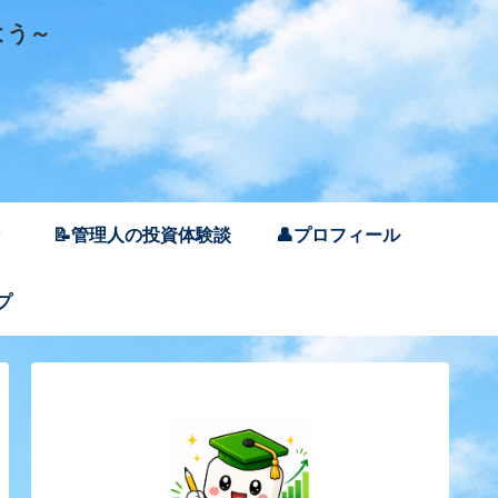
よう～
📝管理人の投資体験談
👤プロフィール
プ