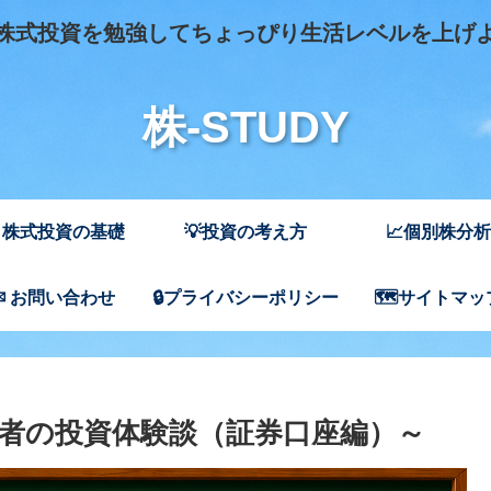
式投資を勉強してちょっぴり生活レベルを上げ
株-STUDY
 株式投資の基礎
💡投資の考え方
📈個別株分析
✉ お問い合わせ
🔒プライバシーポリシー
🗺️サイトマッ
者の投資体験談（証券口座編）～