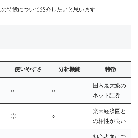
社の特徴について紹介したいと思います。
使いやすさ
分析機能
特徴
国内最大級の
○
○
ネット証券
楽天経済圏と
◎
○
の相性が良い
初心者向けで