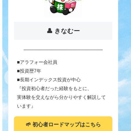
👤 きなむー
___________________________
■アラフォー会社員
■投資歴7年
■長期インデックス投資が中心
『投資初心者だった経験をもとに、
実体験を交えながら分かりやすく解説して
います』
🌱 初心者ロードマップはこちら