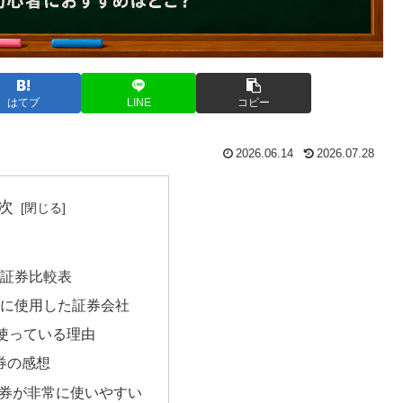
はてブ
LINE
コピー
2026.06.14
2026.07.28
次
ト証券比較表
際に使用した証券会社
を使っている理由
証券の感想
o証券が非常に使いやすい