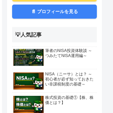
📄 プロフィールを見る
💡人気記事
筆者のNISA投資体験談 ～
つみたてNISA運用編～
NISA（ニーサ）とは？ ～
初心者が必ず知っておきた
い非課税制度の基礎～
株式投資の基礎①【株、株
価とは？】