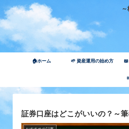
～株
🏠ホーム
🌱 資産運用の始め方

証券口座はどこがいいの？～筆
おすすめの記事